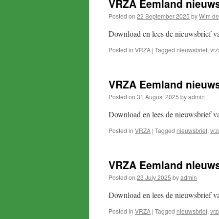
VRZA Eemland nieuws
Posted on
22 September 2025
by
Wim de
Download en lees de nieuwsbrief 
Posted in
VRZA
|
Tagged
nieuwsbrief
,
vrz
VRZA Eemland nieuws
Posted on
31 August 2025
by
admin
Download en lees de nieuwsbrief 
Posted in
VRZA
|
Tagged
nieuwsbrief
,
vrz
VRZA Eemland nieuwsb
Posted on
23 July 2025
by
admin
Download en lees de nieuwsbrief 
Posted in
VRZA
|
Tagged
nieuwsbrief
,
vrz