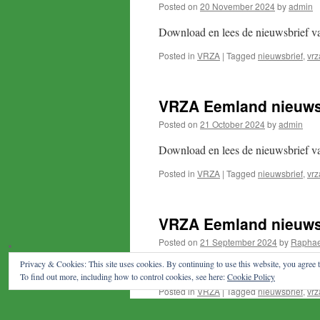
Posted on
20 November 2024
by
admin
Download en lees de nieuwsbrief 
Posted in
VRZA
|
Tagged
nieuwsbrief
,
vrz
VRZA Eemland nieuwsb
Posted on
21 October 2024
by
admin
Download en lees de nieuwsbrief 
Posted in
VRZA
|
Tagged
nieuwsbrief
,
vrz
VRZA Eemland nieuws
Posted on
21 September 2024
by
Rapha
Privacy & Cookies: This site uses cookies. By continuing to use this website, you agree t
Download en lees de nieuwsbrief 
To find out more, including how to control cookies, see here:
Cookie Policy
Posted in
VRZA
|
Tagged
nieuwsbrief
,
vrz