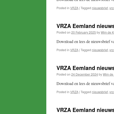
Posted in
VRZA
|
Tagged
nieuwsbrief
,
vrz
VRZA Eemland nieuwsb
Posted on
20 February 2025
by
Wim de K
Download en lees de nieuwsbrief 
Posted in
VRZA
|
Tagged
nieuwsbrief
,
vrz
VRZA Eemland nieuws
Posted on
24 December 2024
by
Wim de 
Download en lees de nieuwsbrief 
Posted in
VRZA
|
Tagged
nieuwsbrief
,
vrz
VRZA Eemland nieuws