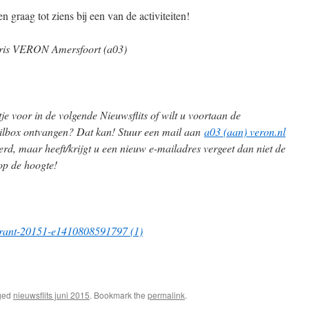
n graag tot ziens bij een van de activiteiten!
aris VERON Amersfoort (a03)
ltje voor in de volgende Nieuwsflits of wilt u voortaan de
ailbox ontvangen? Dat kan! Stuur een mail aan
a03 (aan) veron.nl
rd, maar heeft/krijgt u een nieuw e-mailadres vergeet dan niet de
 op de hoogte!
ged
nieuwsflits juni 2015
. Bookmark the
permalink
.