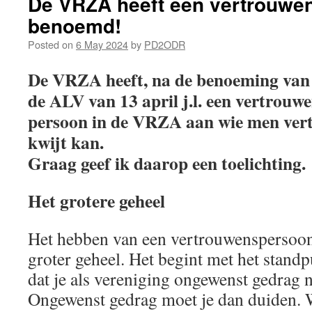
De VRZA heeft een vertrouwe
benoemd!
Posted on
6 May 2024
by
PD2ODR
De VRZA heeft, na de benoeming van
de ALV van 13 april j.l. een vertrouw
persoon in de VRZA aan wie men vert
kwijt kan.
Graag geef ik daarop een toelichting.
Het grotere geheel
Het hebben van een vertrouwenspersoon
groter geheel. Het begint met het standp
dat je als vereniging ongewenst gedrag n
Ongewenst gedrag moet je dan duiden. W