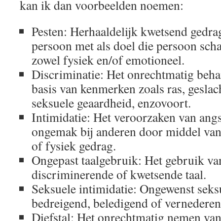
kan ik dan voorbeelden noemen:
Pesten: Herhaaldelijk kwetsend gedra
persoon met als doel die persoon scha
zowel fysiek en/of emotioneel.
Discriminatie: Het onrechtmatig beh
basis van kenmerken zoals ras, geslacht,
seksuele geaardheid, enzovoort.
Intimidatie: Het veroorzaken van angs
ongemak bij anderen door middel van
of fysiek gedrag.
Ongepast taalgebruik: Het gebruik va
discriminerende of kwetsende taal.
Seksuele intimidatie: Ongewenst seksu
bedreigend, beledigend of vernederen
Diefstal: Het onrechtmatig nemen v