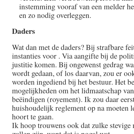
instemming vooraf van een melder he
en zo nodig overleggen.
Daders
Wat dan met de daders? Bij strafbare fe
instanties voor . Via aangifte bij de poli
justitie komen. Bij ongewenst gedrag wa
wordt gedaan, of los daarvan, zou er oo
worden ingediend bij het bestuur. Het be
mogelijkheden om het lidmaatschap van 
beëindigen (royement). Ik zou daar eerst
huishoudelijk reglement op na moeten l
hoort te gaan.
Ik hoop trouwens ook dat zulke stevige 
zullen zijn, want dat is nogal wat.