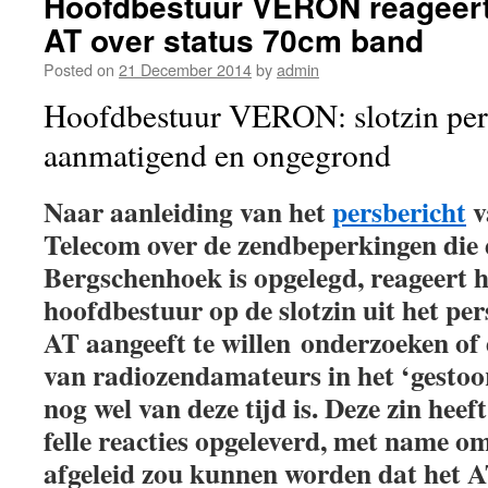
Hoofdbestuur VERON reageert
AT over status 70cm band
Posted on
21 December 2014
by
admin
Hoofdbestuur VERON: slotzin per
aanmatigend en ongegrond
Naar aanleiding van het
persbericht
v
Telecom over de zendbeperkingen die 
Bergschenhoek is opgelegd, reageer
hoofdbestuur op de slotzin uit het per
AT aangeeft te willen onderzoeken of 
van radiozendamateurs in het ‘gestoo
nog wel van deze tijd is. Deze zin he
felle reacties opgeleverd, met name om
afgeleid zou kunnen worden dat het A