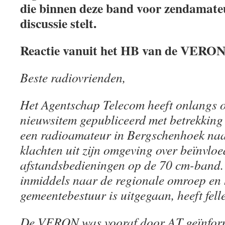
die binnen deze band voor zendamateu
discussie stelt.
Reactie vanuit het HB van de VERO
Beste radiovrienden,
Het Agentschap Telecom heeft onlangs o
nieuwsitem gepubliceerd met betrekking 
een radioamateur in Bergschenhoek naa
klachten uit zijn omgeving over beïnvlo
afstandsbedieningen op de 70 cm-band. 
inmiddels naar de regionale omroep en h
gemeentebestuur is uitgegaan, heeft fell
De VERON was vooraf door AT geïnform