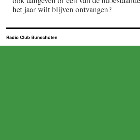
ook aangeven of een van de nabestaande
het jaar wilt blijven ontvangen?
Radio Club Bunschoten