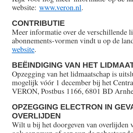
website:
www.veron.nl
.
CONTRIBUTIE
Meer informatie over de verschillende 
abonnements-vormen vindt u op de lan
website
.
BEËINDIGING VAN HET LIDMA
Opzegging van het lidmaatschap is uitslu
mogelijk vóór 1 december bij het Centr
VERON, Postbus 1166, 6801 BD Arnh
OPZEGGING ELECTRON IN GEV
OVERLIJDEN
Wilt u bij het doorgeven van overlijde