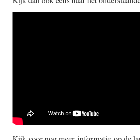
Kijk dan ook eens naar het onderstaande
Kijk voor nog meer informatie op de 