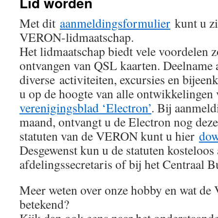
Lid worden
Met dit
aanmeldingsformulier
kunt u z
VERON-lidmaatschap.
Het lidmaatschap biedt vele voordelen z
ontvangen van QSL kaarten. Deelname 
diverse activiteiten, excursies en bije
u op de hoogte van alle ontwikkelingen 
verenigingsblad ‘Electron’
. Bij aanmeld
maand, ontvangt u de Electron nog dez
statuten van de VERON kunt u hier
dow
Desgewenst kun u de statuten kosteloos 
afdelingssecretaris of bij het Centraa
Meer weten over onze hobby en wat de
betekend?