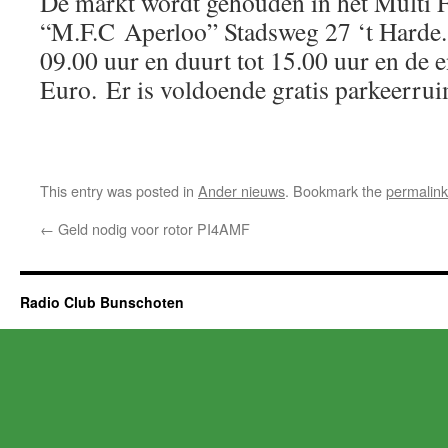
De markt wordt gehouden in het Multi 
“M.F.C Aperloo” Stadsweg 27 ‘t Harde
09.00 uur en duurt tot 15.00 uur en de 
Euro. Er is voldoende gratis parkeerrui
This entry was posted in
Ander nieuws
. Bookmark the
permalink
←
Geld nodig voor rotor PI4AMF
Radio Club Bunschoten