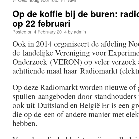
Op de koffie bij de buren: rad
op 22 februari
Posted on
4 February 2014
by
admin
Ook in 2014 organiseert de afdeling N
de landelijke Vereniging voor Experime
Onderzoek (VERON) op veler verzoek a
achttiende maal haar Radiomarkt (elekt
Op deze Radiomarkt worden nieuwe of 
spullen aangeboden door standhouders 
ook uit Duitsland en België Er is een g
die op de een of andere manier met ele
hebben.