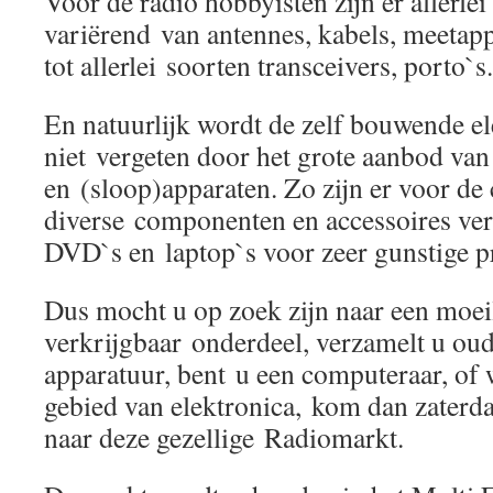
Voor de radio hobbyisten zijn er allerlei
variërend van antennes, kabels, meetap
tot allerlei soorten transceivers, porto`s.
En natuurlijk wordt de zelf bouwende el
niet vergeten door het grote aanbod van
en (sloop)apparaten. Zo zijn er voor de
diverse componenten en accessoires ve
DVD`s en laptop`s voor zeer gunstige pr
Dus mocht u op zoek zijn naar een moei
verkrijgbaar onderdeel, verzamelt u oud
apparatuur, bent u een computeraar, of 
gebied van elektronica, kom dan zaterd
naar deze gezellige Radiomarkt.