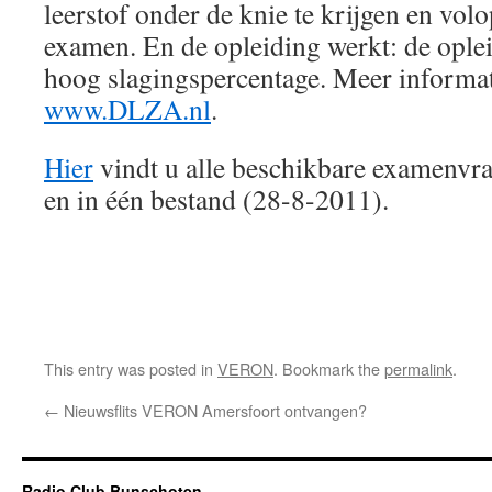
leerstof onder de knie te krijgen en vol
examen. En de opleiding werkt: de oplei
hoog slagingspercentage. Meer informat
www.DLZA.nl
.
Hier
vindt u alle beschikbare examenvr
en in één bestand (28-8-2011).
This entry was posted in
VERON
. Bookmark the
permalink
.
←
Nieuwsflits VERON Amersfoort ontvangen?
Radio Club Bunschoten