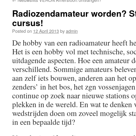
Radiozendamateur worden? St
cursus!
Posted on
12 April 2013
by
admin
De hobby van een radioamateur heeft he
Het is een hobby vol met technische, soc
uitdagende aspecten. Hoe een amateur de
verschillend. Sommige amateurs beleven
aan zelf iets bouwen, anderen aan het o
zenders’ in het bos, het zgn vossenjagen
continue op zoek naar nieuwe stations o
plekken in de wereld. En wat te denken 
wedstrijden doen om zoveel mogelijk st
in een bepaalde tijd?