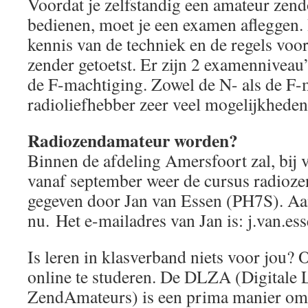
Voordat je zelfstandig een amateur zen
bedienen, moet je een examen afleggen. 
kennis van de techniek en de regels voo
zender getoetst. Er zijn 2 examenniveau
de F-machtiging. Zowel de N- als de F-
radioliefhebber zeer veel mogelijkheden
Radiozendamateur worden?
Binnen de afdeling Amersfoort zal, bij
vanaf september weer de cursus radioz
gegeven door Jan van Essen (PH7S). A
nu. Het e
-mailadres van Jan is: j.van.e
Is leren in klasverband niets voor jou
online te studeren. De DLZA (Digitale
ZendAmateurs) is een prima manier om