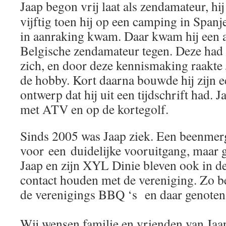
Jaap begon vrij laat als zendamateur, hi
vijftig toen hij op een camping in Span
in aanraking kwam. Daar kwam hij een a
Belgische zendamateur tegen. Deze had z
zich, en door deze kennismaking raakte 
de hobby. Kort daarna bouwde hij zijn e
ontwerp dat hij uit een tijdschrift had. 
met ATV en op de kortegolf.
Sinds 2005 was Jaap ziek. Een beenmerg
voor een duidelijke vooruitgang, maar g
Jaap en zijn XYL Dinie bleven ook in de
contact houden met de vereniging. Zo b
de verenigings BBQ ‘s en daar genoten z
Wij wensen familie en vrienden van Jaap s