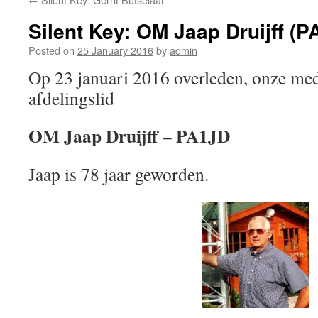
Silent Key: OM Jaap Druijff (P
Posted on
25 January 2016
by
admin
Op 23 januari 2016 overleden, onze me
afdelingslid
OM Jaap Druijff – PA1JD
Jaap is 78 jaar geworden.