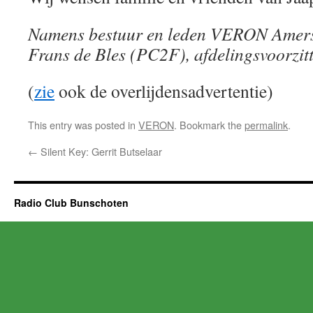
Namens bestuur en leden VERON Amersf
Frans de Bles (PC2F), afdelingsvoorzit
(
zie
ook de overlijdensadvertentie)
This entry was posted in
VERON
. Bookmark the
permalink
.
←
Silent Key: Gerrit Butselaar
Radio Club Bunschoten