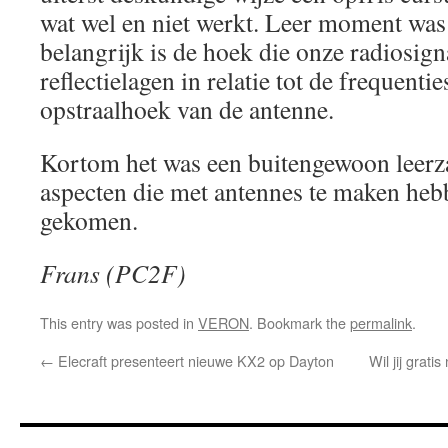
wat wel en niet werkt. Leer moment was 
belangrijk is de hoek die onze radiosig
reflectielagen in relatie tot de frequentie
opstraalhoek van de antenne.
Kortom het was een buitengewoon leerza
aspecten die met antennes te maken heb
gekomen.
Frans (PC2F)
This entry was posted in
VERON
. Bookmark the
permalink
.
←
Elecraft presenteert nieuwe KX2 op Dayton
Wil jij grat