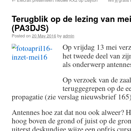
Terugblik op de lezing van me
(PA3DJS)
Posted on
20 May 2016
by
admin
Op vrijdag 13 mei ve
het tweede deel van zij
als onderwerp antenne
Op verzoek van de zaa
teruggegrepen op de ee
propagatie (zie verslag nieuwsbrief 165)
Antennes hoe zat dat nou ook alweer? Ho
hoog boven de grond of juist op de gro
uiterst deskundige wijze een opfris curs