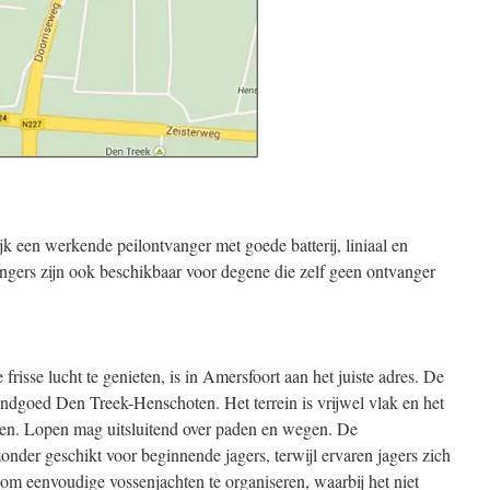
jk een werkende peilontvanger met goede batterij, liniaal en
ers zijn ook beschikbaar voor degene die zelf geen ontvanger
frisse lucht te genieten, is in Amersfoort aan het juiste adres. De
dgoed Den Treek-Henschoten. Het terrein is vrijwel vlak en het
paden. Lopen mag uitsluitend over paden en wegen. De
onder geschikt voor beginnende jagers, terwijl ervaren jagers zich
 om eenvoudige vossenjachten te organiseren, waarbij het niet