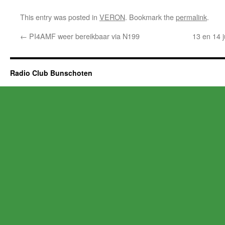
This entry was posted in
VERON
. Bookmark the
permalink
.
←
PI4AMF weer bereikbaar via N199
13 en 14 
Radio Club Bunschoten