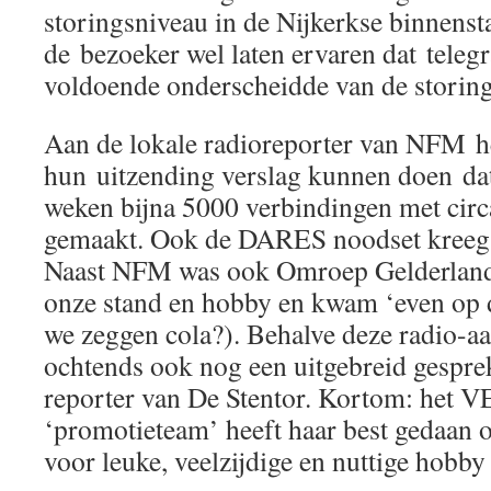
storingsniveau in de Nijkerkse binnens
de bezoeker wel laten ervaren dat telegr
voldoende onderscheidde van de storing
Aan de lokale radioreporter van NFM h
hun uitzending verslag kunnen doen dat
weken bijna 5000 verbindingen met cir
gemaakt. Ook de DARES noodset kreeg 
Naast NFM was ook Omroep Gelderland 
onze stand en hobby en kwam ‘even op d
we zeggen cola?). Behalve deze radio-aa
ochtends ook nog een uitgebreid gespre
reporter van De Stentor. Kortom: het
‘promotieteam’ heeft haar best gedaan o
voor leuke, veelzijdige en nuttige hobb