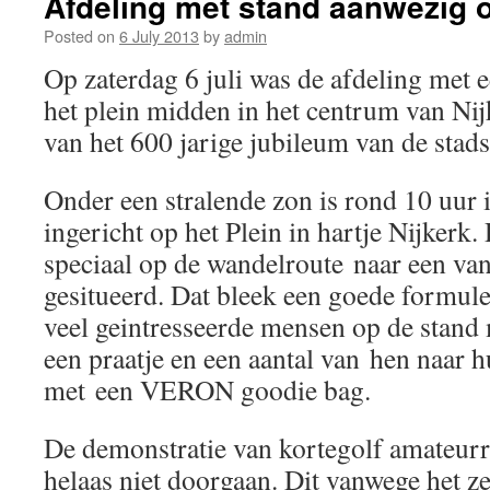
Afdeling met stand aanwezig op
Posted on
6 July 2013
by
admin
Op zaterdag 6 juli was de afdeling met 
het plein midden in het centrum van Nij
van het 600 jarige jubileum van de stads
Onder een stralende zon is rond 10 uur 
ingericht op het Plein in hartje Nijkerk.
speciaal op de wandelroute naar een v
gesitueerd. Dat bleek een goede formul
veel geintresseerde mensen op de stan
een praatje en een aantal van hen naar 
met een VERON goodie bag.
De demonstratie van kortegolf amateur
helaas niet doorgaan. Dit vanwege het z