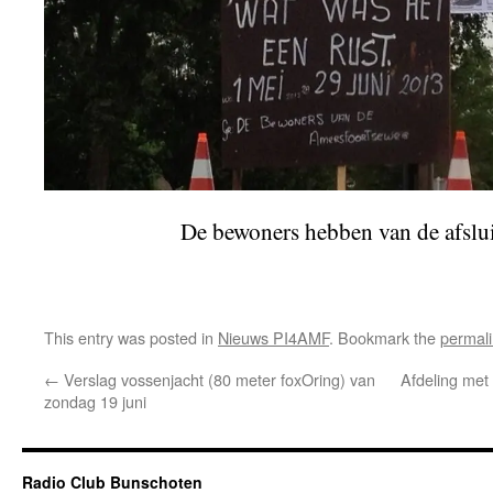
De bewoners hebben van de afslu
This entry was posted in
Nieuws PI4AMF
. Bookmark the
permal
←
Verslag vossenjacht (80 meter foxOring) van
Afdeling met 
zondag 19 juni
Radio Club Bunschoten