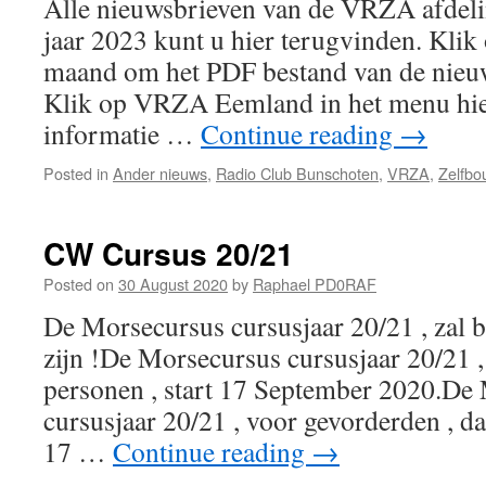
Alle nieuwsbrieven van de VRZA afdel
jaar 2023 kunt u hier terugvinden. Klik
maand om het PDF bestand van de nieuw
Klik op VRZA Eemland in het menu hi
informatie …
Continue reading
→
Posted in
Ander nieuws
,
Radio Club Bunschoten
,
VRZA
,
Zelfbo
CW Cursus 20/21
Posted on
30 August 2020
by
Raphael PD0RAF
De Morsecursus cursusjaar 20/21 , zal b
zijn !De Morsecursus cursusjaar 20/21 ,
personen , start 17 September 2020.De
cursusjaar 20/21 , voor gevorderden , dat
17 …
Continue reading
→