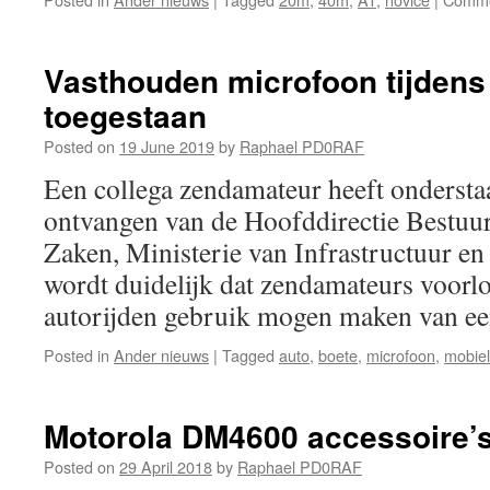
Vasthouden microfoon tijdens r
toegestaan
Posted on
19 June 2019
by
Raphael PD0RAF
Een collega zendamateur heeft ondersta
ontvangen van de Hoofddirectie Bestuurl
Zaken, Ministerie van Infrastructuur en 
wordt duidelijk dat zendamateurs voorlo
autorijden gebruik mogen maken van ee
Posted in
Ander nieuws
|
Tagged
auto
,
boete
,
microfoon
,
mobiel
Motorola DM4600 accessoire’
Posted on
29 April 2018
by
Raphael PD0RAF