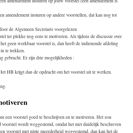
een amendement insturen op jouw voorstel (een amendement is
een amendement insturen op andere voorstellen, dat kan nog tot
door de Algemeen Secretaris voorgelezen
el ter plekke nog eens te motiveren. Als tijdens de discussie over
t het geen werkbaar voorstel is, dan heeft de indienende afdeling
in te trekken.
 gebracht. Er zijn drie mogelijkheden :
et HB krijgt dan de opdracht om het voorstel uit te werken.
ing.
motiveren
om een voorstel goed te beschrijven en te motiveren. Het zou
d voorstel wordt weggestemd, omdat het niet duidelijk beschreven
 een voorstel met nipte meerderheid weggestemd, dan kan het de