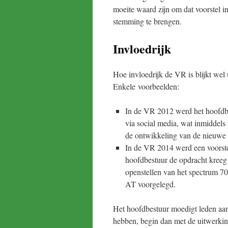
moeite waard zijn om dat voorstel 
stemming te brengen.
Invloedrijk
Hoe invloedrijk de VR is blijkt wel 
Enkele voorbeelden:
In de VR 2012 werd het hoofdbe
via social media, wat inmiddels 
de ontwikkeling van de nieuw
In de VR 2014 werd een voors
hoofdbestuur de opdracht kreeg 
openstellen van het spectrum 7
AT voorgelegd.
Het hoofdbestuur moedigt leden aan
hebben, begin dan met de uitwerkin