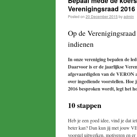
Bepaal mede de koers
Verenigingsraad 2016
Posted on
20 December 2015
by
admin
Op de Verenigingsraad k
indienen
In onze vereniging bepalen de led
Daarvoor is er de jaarlijkse Ve
afgevaardigden van de VERON afd
over ingediende voorstellen. Hoe
2016 besproken wordt, legt het h
10 stappen
Heb je een goed idee, vind je dat ie
beter kan? Dan kun jij met jouw V
voorstel uitwerken, motiveren en er