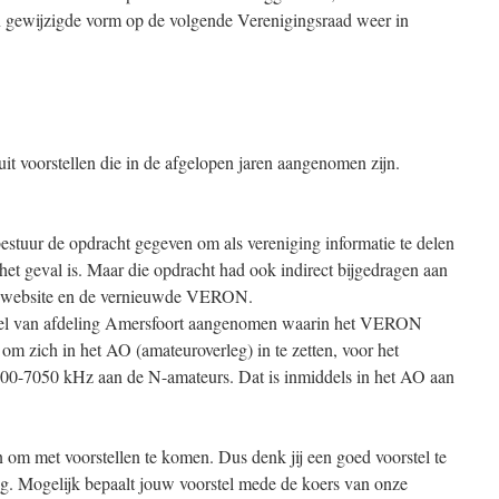
in gewijzigde vorm op de volgende Verenigingsraad weer in
uit voorstellen die in de afgelopen jaren aangenomen zijn.
stuur de opdracht gegeven om als vereniging informatie te delen
het geval is. Maar die opdracht had ook indirect bijgedragen aan
e website en de vernieuwde VERON.
tel van afdeling Amersfoort aangenomen waarin het VERON
om zich in het AO (amateuroverleg) in te zetten, voor het
000-7050 kHz aan de N-amateurs. Dat is inmiddels in het AO aan
 om met voorstellen te komen. Dus denk jij een goed voorstel te
g. Mogelijk bepaalt jouw voorstel mede de koers van onze