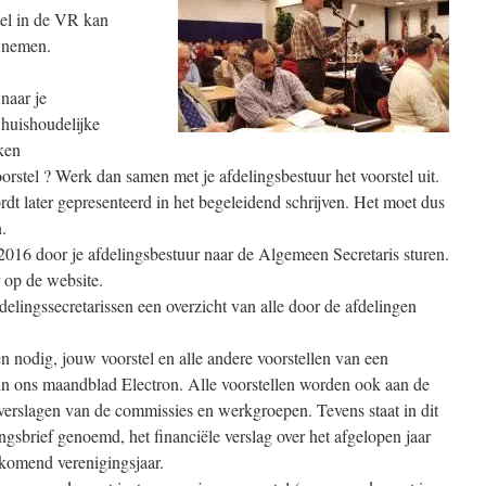
el in de VR kan
e nemen.
 naar je
 huishoudelijke
ken
orstel ? Werk dan samen met je afdelingsbestuur het voorstel uit.
dt later gepresenteerd in het begeleidend schrijven. Het moet dus
n.
 2016 door je afdelingsbestuur naar de Algemeen Secretaris sturen.
r op de website.
fdelingssecretarissen een overzicht van alle door de afdelingen
n nodig, jouw voorstel en alle andere voorstellen van een
in ons maandblad Electron. Alle voorstellen worden ook aan de
erslagen van de commissies en werkgroepen. Tevens staat in dit
gsbrief genoemd, het financiële verslag over het afgelopen jaar
 komend verenigingsjaar.