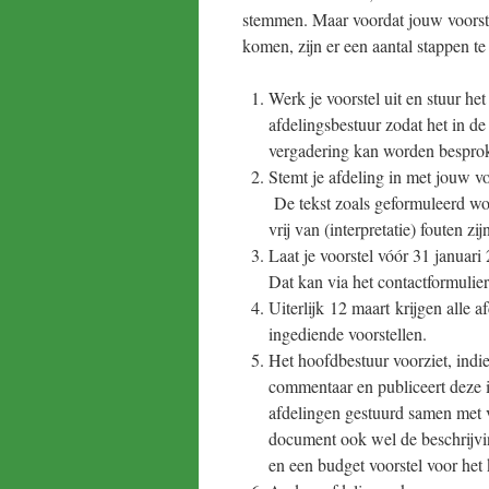
stemmen. Maar voordat jouw voorst
komen, zijn er een aantal stappen t
Werk je voorstel uit en stuur het
afdelingsbestuur zodat het in de
vergadering kan worden bespro
Stemt je afdeling in met jouw vo
De tekst zoals geformuleerd wor
vrij van (interpretatie) fouten zij
Laat je voorstel vóór 31 januari
Dat kan via het contactformulie
Uiterlijk 12 maart krijgen alle a
ingediende voorstellen.
Het hoofdbestuur voorziet, indie
commentaar en publiceert deze 
afdelingen gestuurd samen met v
document ook wel de beschrijvin
en een budget voorstel voor het