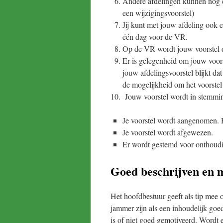
Andere afdelingen kunnen nog 
een wijzigingsvoorstel)
Jij kunt met jouw afdeling ook 
één dag voor de VR.
Op de VR wordt jouw voorstel 
Er is gelegenheid om jouw voorst
jouw afdelingsvoorstel blijkt da
de mogelijkheid om het voorstel 
Jouw voorstel wordt in stemming
Je voorstel wordt aangenomen. H
Je voorstel wordt afgewezen.
Er wordt gestemd voor onthoud
Goed beschrijven en 
Het hoofdbestuur geeft als tip mee 
jammer zijn als een inhoudelijk goe
is of niet goed gemotiveerd. Wordt