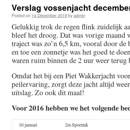
Verslag vossenjacht decembe
Posted on
14 December 2015
by
admin
Gelukkig trok de regen flink zuidelijk 
bleef het droog. Dat was vorige maand 
traject was zo’n 6,5 km, vooral door de 
en toe een zonnetje was het goed te doen.
waren ruim binnen de 2 uur weer terug bi
Omdat het bij een Piet Wakkerjacht voo
peilervaring, zorgt deze jacht altijd we
uitslag. Zo ook dit maal!
Voor 2016 hebben we het volgende be
10 januari
2m Spoetnik