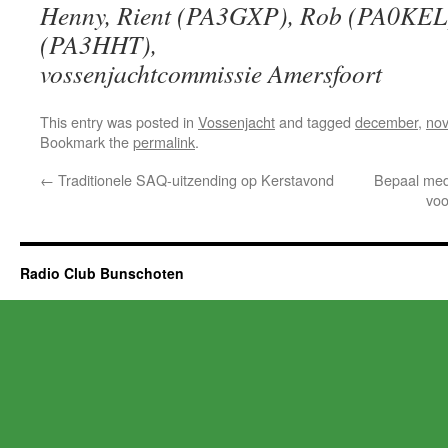
Henny, Rient (PA3GXP), Rob (PA0KEL
(PA3HHT),
vossenjachtcommissie Amersfoort
This entry was posted in
Vossenjacht
and tagged
december
,
no
Bookmark the
permalink
.
←
Traditionele SAQ-uitzending op Kerstavond
Bepaal med
voo
Radio Club Bunschoten