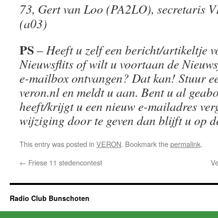
73, Gert van Loo (PA2LO), secretaris
(a03)
PS
–
Heeft u zelf een bericht/artikeltje 
Nieuwsflits of wilt u voortaan de Nieuws
e-mailbox ontvangen? Dat kan! Stuur e
veron.nl en meldt u aan. Bent u al gea
heeft/krijgt u een nieuw e-mailadres ver
wijziging door te geven dan blijft u op 
This entry was posted in
VERON
. Bookmark the
permalink
.
←
Friese 11 stedencontest
Ve
Radio Club Bunschoten