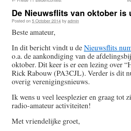
De Nieuwsflits van oktober is 
Posted on
5 October 2014
by
admin
Beste amateur,
In dit bericht vindt u de
Nieuwsflits n
o.a. de aankondiging van de afdelingsb
oktober. Dit keer is er een lezing ove
Rick Rabouw (PA3CJL). Verder is dit 
overig verenigingsnieuws.
Ik wens u veel leesplezier en graag tot z
radio-amateur activiteiten!
Met vriendelijke groet,