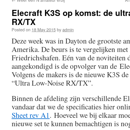
Elecraft K3S op komst: de ultr
RX/TX
Posted on
18 May 2015
by
admin
Deze week was in Dayton de grootste a
Amerika. De beurs is te vergelijken me
Friedrichshafen. Eén van de noviteiten d
aangekondigd is de opvolger van de Ele
Volgens de makers is de nieuwe K3S de
“Ultra Low-Noise RX/TX”.
Binnen de afdeling zijn verschillende El
vandaar dat we de specificaties hier onl
Sheet rev A1
. Hoeveel we bij elkaar mo
nieuwe set te kunnen bemachtigen is nog