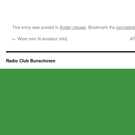
This entry was posted in
Ander nieuws
. Bookmark the
permalink
←
Weer een N amateur erbij
AT
Radio Club Bunschoten