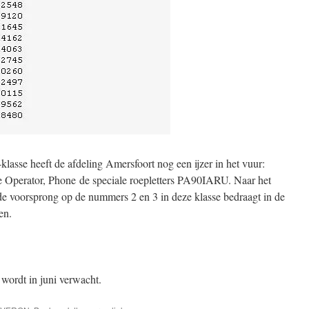
lasse heeft de afdeling Amersfoort nog een ijzer in het vuur:
e Operator, Phone de speciale roepletters PA90IARU. Naar het
de voorsprong op de nummers 2 en 3 in deze klasse bedraagt in de
en.
wordt in juni verwacht.