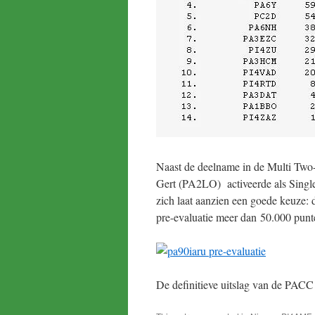
Naast de deelname in de Multi Two-k
Gert (PA2LO) activeerde als Singl
zich laat aanzien een goede keuze: 
pre-evaluatie meer dan 50.000 punt
De definitieve uitslag van de PACC 