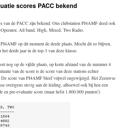
luatie scores PACC bekend
res van de PACC zijn bekend. Ons clubstation PI4AMF deed ook
ti-Operator, All band, High, Mixed, Two Radio.
t PI4AMF op dit moment de derde plaats. Mocht dit zo blijven,
het derde jaar in de top-3 van deze klasse.
ort nog op de vijfde plaats, op korte afstand van de nummer 4
uatie van de score is de score van deze stations echter
ld. De score van PI4AMF bleef vrijwel ongewijzigd. Het Zeeuwse
sse overigens stevig aan de leiding, alhoewel ook bij hen een
e en pre-evaluatie score (maar liefst 1.800.000 punten!)