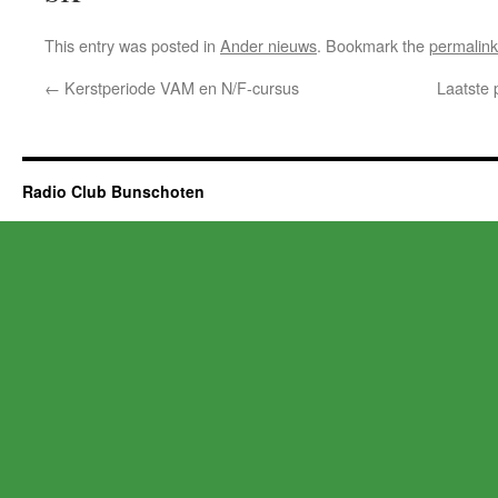
This entry was posted in
Ander nieuws
. Bookmark the
permalink
←
Kerstperiode VAM en N/F-cursus
Laatste 
Radio Club Bunschoten