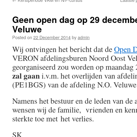
Geen open dag op 29 decemb
Veluwe
Posted on
22 December 2014
by
admin
Wij ontvingen het bericht dat de
Open 
VERON afdelingsburen Noord Oost Ve
georganiseerd zou worden op maandag
zal gaan
i.v.m. het overlijden van afdel
(PE1BGS) van de afdeling N.O. Veluwe
Namens het bestuur en de leden van de 
wensen wij de familie, vrienden en ken
sterkte toe met het verlies.
SK