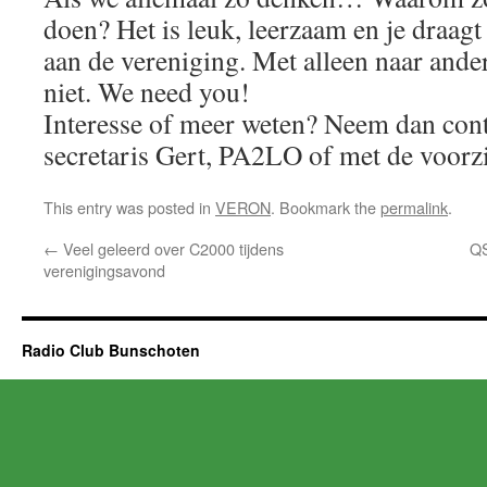
doen? Het is leuk, leerzaam en je draagt d
aan de vereniging. Met alleen naar and
niet. We need you!
Interesse of meer weten? Neem dan cont
secretaris Gert, PA2LO of met de voorzi
This entry was posted in
VERON
. Bookmark the
permalink
.
←
Veel geleerd over C2000 tijdens
QS
verenigingsavond
Radio Club Bunschoten