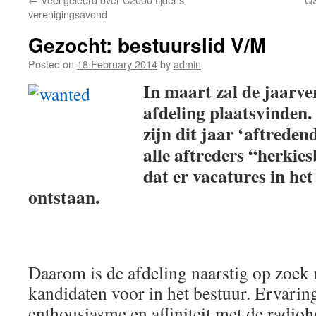
verenigingsavond
Gezocht: bestuurslid V/M
Posted on
18 February 2014
by
admin
In maart zal de jaarve
afdeling plaatsvinden.
zijn dit jaar ‘aftredend
alle aftreders “herkie
dat er vacatures in het
ontstaan.
Daarom is de afdeling naarstig op zoek
kandidaten voor in het bestuur. Ervaring
enthousiasme en affiniteit met de radio