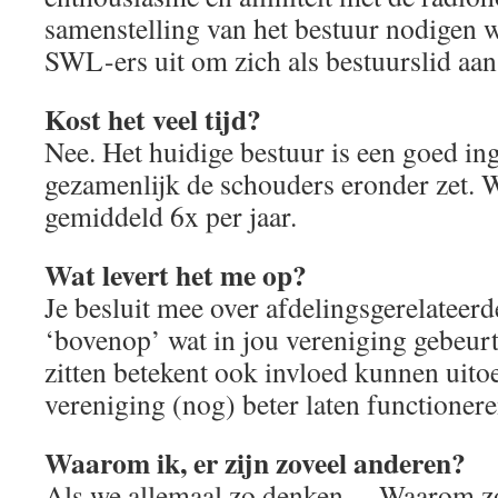
samenstelling van het bestuur nodigen
SWL-ers uit om zich als bestuurslid aan
Kost het veel tijd?
Nee. Het huidige bestuur is een goed in
gezamenlijk de schouders eronder zet. 
gemiddeld 6x per jaar.
Wat levert het me op?
Je besluit mee over afdelingsgerelateer
‘bovenop’ wat in jou vereniging gebeurt.
zitten betekent ook invloed kunnen uit
vereniging (nog) beter laten functionere
Waarom ik, er zijn zoveel anderen?
Als we allemaal zo denken… Waarom zou 