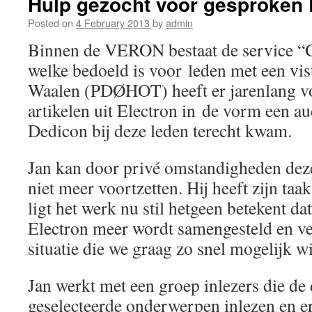
Hulp gezocht voor gesproken 
Posted on
4 February 2013
by
admin
Binnen de VERON bestaat de service “
welke bedoeld is voor leden met een vis
Waalen (PDØHOT) heeft er jarenlang v
artikelen uit Electron in de vorm een aud
Dedicon bij deze leden terecht kwam.
Jan kan door privé omstandigheden dez
niet meer voortzetten. Hij heeft zijn taa
ligt het werk nu stil hetgeen betekent d
Electron meer wordt samengesteld en ver
situatie die we graag zo snel mogelijk w
Jan werkt met een groep inlezers die d
geselecteerde onderwerpen inlezen en er