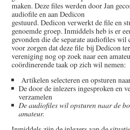
maken. Deze files werden door Jan geco
audiofile en aan Dedicon
gestuurd. Dedicon verwerkt de file en st
genoemde groep. Inmiddels heb is er ee
gevonden die de separate audiofiles wil 
voor zorgen dat deze file bij Dedicon te
vereniging nog op zoek naar een amateu
coördinerende taak op zich wil nemen:
Artikelen selecteren en opsturen naar
De door de inlezers ingesproken en ve
verzamelen
De audiofiles wil opsturen naar de 
amateur.
Inmiddels zijn de inlezers van de situat