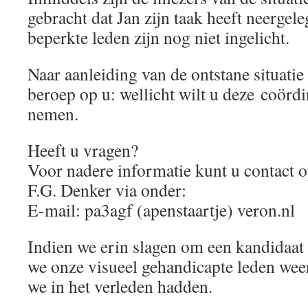
gebracht dat Jan zijn taak heeft neergel
beperkte leden zijn nog niet ingelicht.
Naar aanleiding van de ontstane situatie
beroep op u: wellicht wilt u deze coörd
nemen.
Heeft u vragen?
Voor nadere informatie kunt u contac
F.G. Denker via onder:
E-mail: pa3agf (apenstaartje) veron.nl
Indien we erin slagen om een kandidaat
we onze visueel gehandicapte leden weer
we in het verleden hadden.