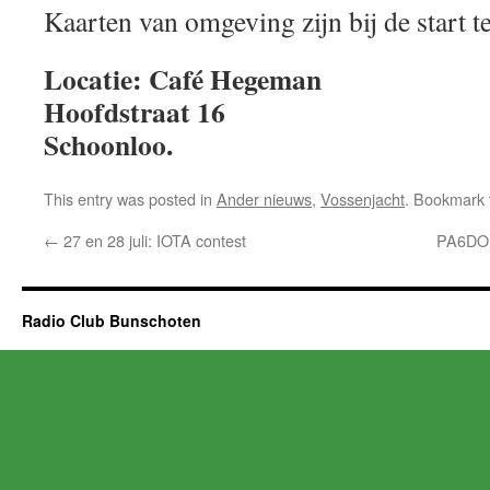
Kaarten van omgeving zijn bij de start te
Locatie: Café Hegeman
Hoofdstraat 16
Schoonloo.
This entry was posted in
Ander nieuws
,
Vossenjacht
. Bookmark
←
27 en 28 juli: IOTA contest
PA6DOF
Radio Club Bunschoten