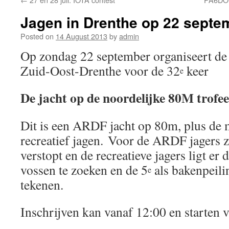
Jagen in Drenthe op 22 septe
Posted on
14 August 2013
by
admin
Op zondag 22 september organiseert d
Zuid-Oost-Drenthe voor de 32
keer
e
De jacht op de noordelijke 80M trofee
Dit is een ARDF jacht op 80m, plus de 
recreatief jagen. Voor de ARDF jagers z
verstopt en de recreatieve jagers ligt er
vossen te zoeken en de 5
als bakenpeilin
e
tekenen.
Inschrijven kan vanaf 12:00 en starten 