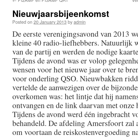
Nieuwjaarsbijeenkomst
Posted on
20 January 2013
by
admin
De eerste verenigingsavond van 2013 w
kleine 40 radio-liefhebbers. Natuurlij
van de partij en werden de nodige kaarte
Tijdens de avond was er volop gelegenh
wensen voor het nieuwe jaar over te bre
voor onderling QSO. Nieuwbakken rid
vertelde de aanwezigen over de bijzonde
overkomen was: het lintje dat hij namen
ontvangen en de link daarvan met onze 
Tijdens de avond werd één ingebracht v
behandeld. De afdeling Amersfoort zal 
om voortaan de reiskostenvergoeding naa