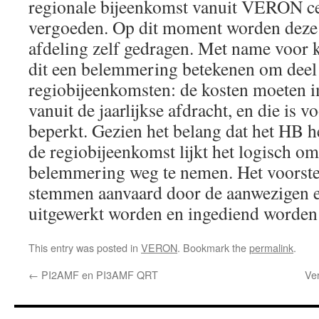
regionale bijeenkomst vanuit VERON cen
vergoeden. Op dit moment worden deze 
afdeling zelf gedragen. Met name voor k
dit een belemmering betekenen om deel
regiobijeenkomsten: de kosten moeten 
vanuit de jaarlijkse afdracht, en die is v
beperkt. Gezien het belang dat het HB 
de regiobijeenkomst lijkt het logisch o
belemmering weg te nemen. Het voorst
stemmen aanvaard door de aanwezigen e
uitgewerkt worden en ingediend worden
This entry was posted in
VERON
. Bookmark the
permalink
.
←
PI2AMF en PI3AMF QRT
Ve