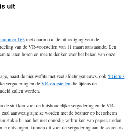
s uit
s nummer 163
met daarin o.a. de uitnodiging voor de
ndeling van de VR-voorstellen van 11 maart aanstaande. Een
m te laten horen en mee te denken over het beleid van onze
jlage, naast de nieuwsflits met veel afdelingsnieuws, ook
‘t Geruis
jke vergadering en de
VR-voorstellen
die tijdens de
ndeld zullen worden.
llen de stukken voor de huishoudelijke vergadering en de VR-
de zaal aanwezig zijn: ze worden met de beamer op het scherm
n stukje bij aan het niet onnodig verbruiken van papier. Leden
 te ontvangen, kunnen dit voor de vergadering aan de secretaris