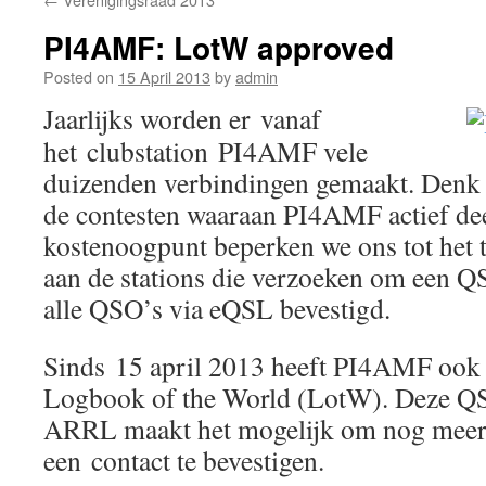
PI4AMF: LotW approved
Posted on
15 April 2013
by
admin
Jaarlijks worden er vanaf
het clubstation PI4AMF vele
duizenden verbindingen gemaakt. Denk 
de contesten waaraan PI4AMF actief de
kostenoogpunt beperken we ons tot het 
aan de stations die verzoeken om een 
alle QSO’s via eQSL bevestigd.
Sinds 15 april 2013 heeft PI4AMF ook 
Logbook of the World (LotW). Deze QS
ARRL maakt het mogelijk om nog meer 
een contact te bevestigen.