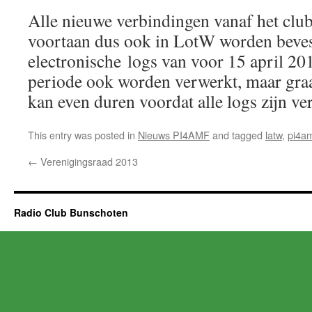
Alle nieuwe verbindingen vanaf het club
voortaan dus ook in LotW worden beves
electronische logs van voor 15 april 2
periode ook worden verwerkt, maar graa
kan even duren voordat alle logs zijn ve
This entry was posted in
Nieuws PI4AMF
and tagged
latw
,
pi4a
←
Verenigingsraad 2013
Radio Club Bunschoten