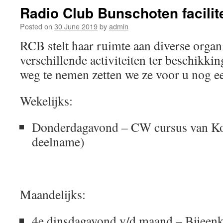
Radio Club Bunschoten facilit
Posted on
30 June 2019
by
admin
RCB stelt haar ruimte aan diverse organ
verschillende activiteiten ter beschikki
weg te nemen zetten we ze voor u nog een
Wekelijks:
Donderdagavond – CW cursus van Koo
deelname)
Maandelijks:
4e dinsdagavond v/d maand – Bijee