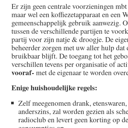
Er zijn geen centrale voorzieningen mbt
maar wel een koffiezetapparaat en een 
gemeenschappelijk gebruik aanwezig. 
tussen de verschillende partijen te voo
partij voor zijn natje & droogje. De eig
beheerder zorgen met uw aller hulp da
bruikbaar blijft. De toegang tot het geb
verschillen tevens per organisatie of act
vooraf-
met de eigenaar te worden ove
Enige huishoudelijke regels:
Zelf meegenomen drank, etenswaren, 
anderszins, zal worden gezien als sch
radioclub en levert geen korting op de
consumpties op.