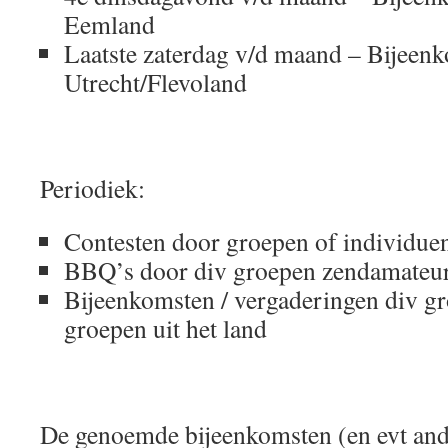
Eemland
Laatste zaterdag v/d maand – Bijee
Utrecht/Flevoland
Periodiek:
Contesten door groepen of individue
BBQ’s door div groepen zendamateur-
Bijeenkomsten / vergaderingen div g
groepen uit het land
De genoemde bijeenkomsten (en evt and