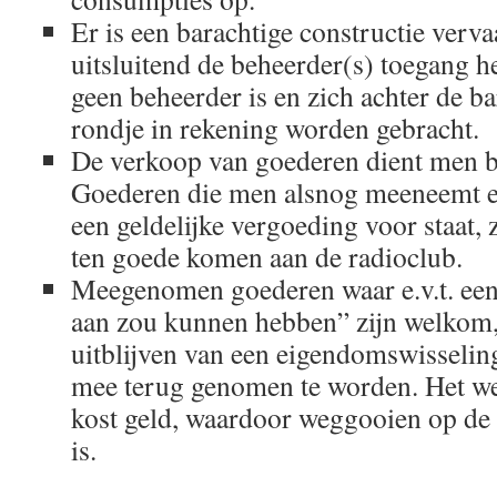
Er is een barachtige constructie verv
uitsluitend de beheerder(s) toegang he
geen beheerder is en zich achter de ba
rondje in rekening worden gebracht.
De verkoop van goederen dient men bu
Goederen die men alsnog meeneemt en
een geldelijke vergoeding voor staat, 
ten goede komen aan de radioclub.
Meegenomen goederen waar e.v.t. een
aan zou kunnen hebben” zijn welkom, 
uitblijven van een eigendomswisselin
mee terug genomen te worden. Het we
kost geld, waardoor weggooien op de 
is.