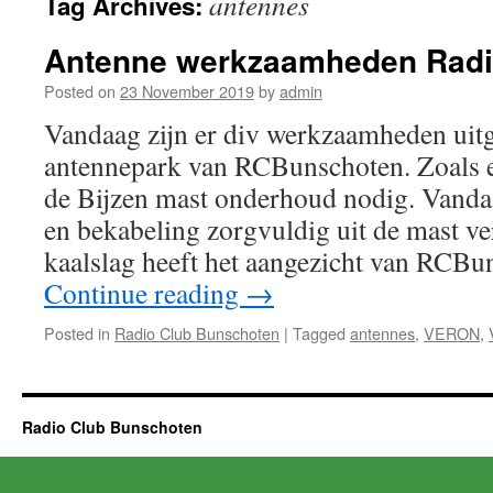
antennes
Tag Archives:
Antenne werkzaamheden Rad
Posted on
23 November 2019
by
admin
Vandaag zijn er div werkzaamheden uitg
antennepark van RCBunschoten. Zoals ee
de Bijzen mast onderhoud nodig. Vandaa
en bekabeling zorgvuldig uit de mast v
kaalslag heeft het aangezicht van RCB
Continue reading
→
Posted in
Radio Club Bunschoten
|
Tagged
antennes
,
VERON
,
Radio Club Bunschoten