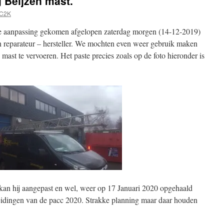
 Beijzen mast.
PC2K
 de aanpassing gekomen afgelopen zaterdag morgen (14-12-2019)
n reparateur – hersteller. We mochten even weer gebruik maken
mast te vervoeren. Het paste precies zoals op de foto hieronder is
 kan hij aangepast en wel, weer op 17 Januari 2020 opgehaald
reidingen van de pacc 2020. Strakke planning maar daar houden