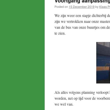
Voortgang aanpassing
Posted on
15 December 2019
by
Klaas 
We zijn weer een stapje dichterbij
zijn we vertrokken naar onze maste
van de bus van onze buurtjes om de 
te zien.
Als alles volgens planning verloopt
worden, net op tijd voor de voorbe
we wel van.