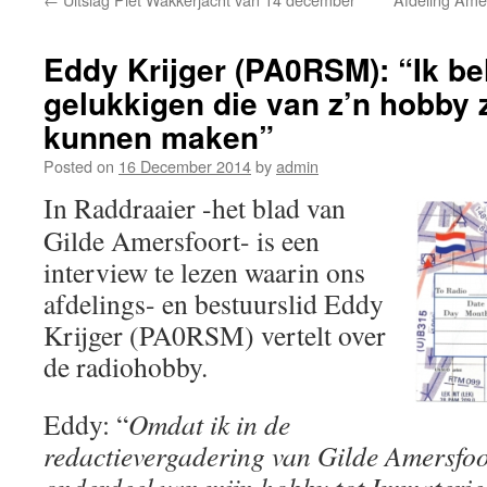
Eddy Krijger (PA0RSM): “Ik be
gelukkigen die van z’n hobby 
kunnen maken”
Posted on
16 December 2014
by
admin
In Raddraaier -het blad van
Gilde Amersfoort- is een
interview te lezen waarin ons
afdelings- en bestuurslid Eddy
Krijger (PA0RSM) vertelt over
de radiohobby.
Eddy: “
Omdat ik in de
redactievergadering van Gilde Amersfoor