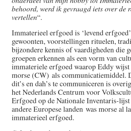
onderdeel van mijn hobby tot Immaterie
behoord, werd ik gevraagd iets over de 
vertellen
“.
Immaterieel erfgoed is ‘levend erfgoed’
gewoonten, voorstellingen rituelen, trad
bijzondere kennis of vaardigheden die
groepen erkennen als een vorm van cult
immateriele erfgoed waarop Eddy wijst 
morse (CW) als communicatiemiddel. D
dit’s en dah’s te communiceren is overig
het Nederlands Centrum voor Volkscult
Erfgoed op de Nationale Inventaris-lijst
andere Europese landen was morse al la
immaterieel erfgoed.