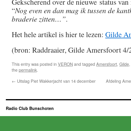
Gekscherend over de nieuwe status van
“
Nog even en dan mag ik tussen de kant
braderie zitten…”
.
Het hele artikel is hier te lezen:
Gilde A
(bron: Raddraaier, Gilde Amersfoort 4/
This entry was posted in
VERON
and tagged
Amersfoort
,
Gilde
the
permalink
.
←
Uitslag Piet Wakkerjacht van 14 december
Afdeling Amer
Radio Club Bunschoten