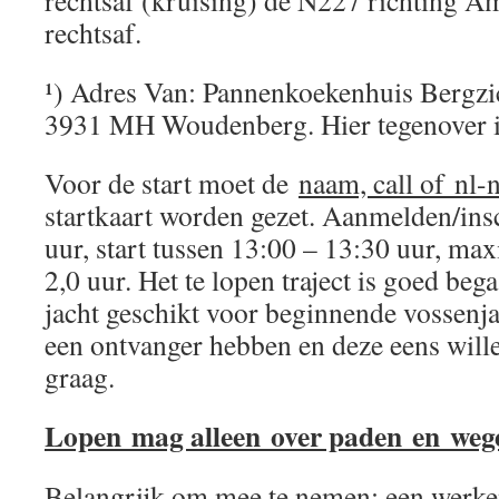
rechtsaf (kruising) de N227 richting A
rechtsaf.
¹) Adres Van: Pannenkoekenhuis Bergzi
3931 MH Woudenberg. Hier tegenover i
Voor de start moet de
naam, call of nl
startkaart worden gezet. Aanmelden/ins
uur, start tussen 13:00 – 13:30 uur, max
2,0 uur. Het te lopen traject is goed beg
jacht geschikt voor beginnende vossenj
een ontvanger hebben en deze eens will
graag.
Lopen mag alleen over paden en weg
Belangrijk om mee te nemen: een werk