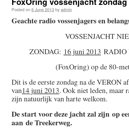
FoxOring vossenjacht zondag 
Posted on
6 June 2013
by
admin
Geachte radio vossenjagers en belangs
VOSSENJACHT NI
ZONDAG:
16 juni 2013
RADIO 
(FoxOring) op de 80-me
Dit is de eerste zondag na de VERON a
van
14 juni 2013
. Ook niet leden, maar 
zijn natuurlijk van harte welkom.
De start voor deze jacht zal zijn op e
aan de Treekerweg.