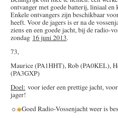
ontvanger met goede batterij, liniaal e
Enkele ontvangers zijn beschikbaar voo
heeft. Voor de jagers is er na de vossenja
ziens en een goede jacht, bij de radio-v
zondag
16 juni 2013
.
73,
Maurice (PA1HHT), Rob (PA0KEL), He
(PA3GXP)
Doel:
voor ieder een prettige jacht, voo
jager!
☼
Goed Radio-Vossenjacht weer is bes