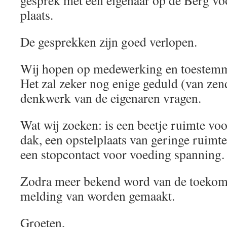
gesprek met een eigenaar op de Berg voo
plaats.
De gesprekken zijn goed verlopen.
Wij hopen op medewerking en toestemm
Het zal zeker nog enige geduld (van ze
denkwerk van de eigenaren vragen.
Wat wij zoeken: is een beetje ruimte vo
dak, een opstelplaats van geringe ruimt
een stopcontact voor voeding spanning.
Zodra meer bekend word van de toekomst
melding van worden gemaakt.
Groeten,