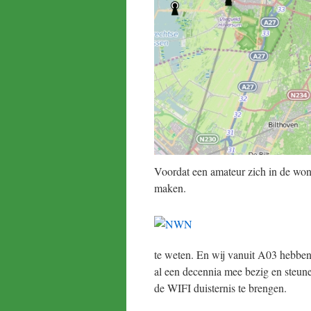
Voordat een amateur zich in de wond
maken.
te weten. En wij vanuit A03 hebben 
al een decennia mee bezig en steu
de WIFI duisternis te brengen.