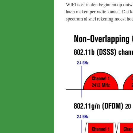
WIFI is er in den beginnen op ontwi
laten maken per radio kanaal. Dat k
spectrum al snel rekening moest ho