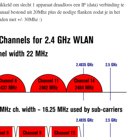
kkeld om slecht 1 apparaat draadloos een IP (data) verbinding te
anaal bestond uit 20Mhz plus de nodige flanken zodat je in het
uden met +/- 30Mhz :)