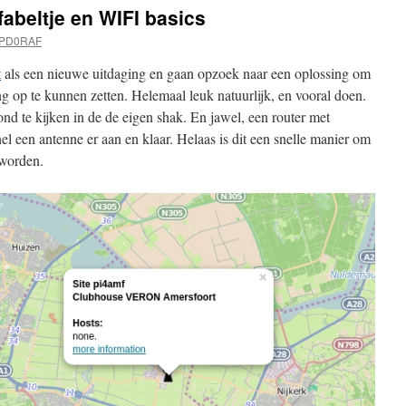
abeltje en WIFI basics
 PD0RAF
t
als een nieuwe uitdaging en gaan opzoek naar een oplossing om
 op te kunnen zetten. Helemaal leuk natuurlijk, en vooral doen.
nd te kijken in de de eigen shak. En jawel, een router met
 een antenne er aan en klaar. Helaas is dit een snelle manier om
 worden.