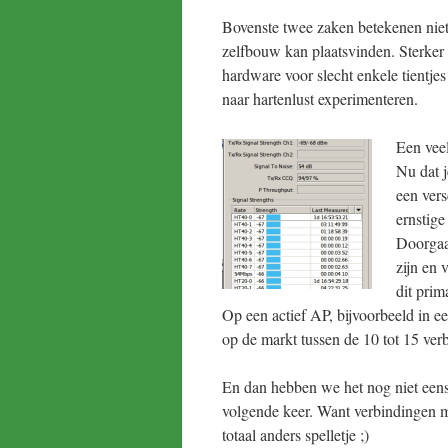
Bovenste twee zaken betekenen niet
zelfbouw kan plaatsvinden. Sterker 
hardware voor slecht enkele tientje
naar hartenlust experimenteren.
Een veel
Nu dat j
een vers
ernstige
Doorgaa
zijn en 
dit pri
Op een actief AP, bijvoorbeeld in e
op de markt tussen de 10 tot 15 ve
En dan hebben we het nog niet een
volgende keer. Want verbindingen
totaal anders spelletje ;)