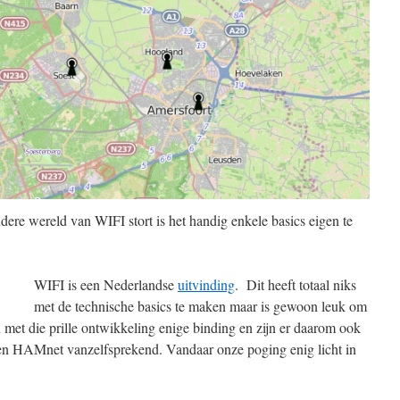
ere wereld van WIFI stort is het handig enkele basics eigen te
WIFI is een Nederlandse
uitvinding
. Dit heeft totaal niks
met de technische basics te maken maar is gewoon leuk om
met die prille ontwikkeling enige binding en zijn er daarom ook
nen HAMnet vanzelfsprekend. Vandaar onze poging enig licht in