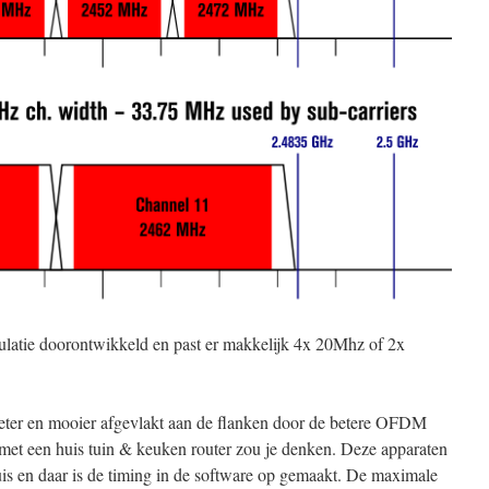
dulatie doorontwikkeld en past er makkelijk 4x 20Mhz of 2x
.
 beter en mooier afgevlakt aan de flanken door de betere OFDM
 met een huis tuin & keuken router zou je denken. Deze apparaten
uis en daar is de timing in de software op gemaakt. De maximale