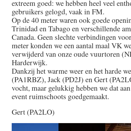
extreem goed: we hebben heel veel enth
gebruikers gelogd, vaak in FM.
Op de 40 meter waren ook goede openi
Trinidad en Tabago en verschillende am
Canada. Geen slechte verbindingen voor
meter konden we een aantal maal VK w
verwijderd van onze oude vuurtoren (N
Harderwijk.
Dankzij het warme weer en het harde we
(PA1RBZ), Jack (PD2J) en Gert (PA2LO)
vocht, maar gelukkig hebben we dat aan 
event ruimschoots goedgemaakt.
Gert (PA2LO)