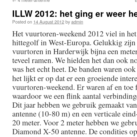
ILLW 2012: het ging er weer he
Posted on
14 August 2012
by
admin
Het vuurtoren-weekend 2012 viel in he
hittegolf in West-Europa. Gelukkig zij
vuurtoren in Harderwijk bijna een meter 
teveel ramen. We hielden het dan ook no
was het echt heet. De banden waren ook
het lijkt er op dat er een groeiende inter
vuurtoren-weekend. Er waren af en toe f
waardoor we een flink aantal verbindin
Dit jaar hebben we gebruik gemaakt v
antenne (10-80 m) en een verticale ein
20 meter. Voor 2 meter hebben we gebr
Diamond X-50 antenne. De condities op 