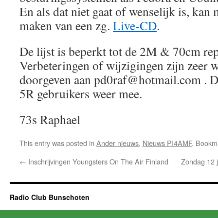
En als dat niet gaat of wenselijk is, kan
maken van een zg.
Live-CD
.
De lijst is beperkt tot de 2M & 70cm re
Verbeteringen of wijzigingen zijn zeer 
doorgeven aan pd0raf@hotmail.com . Da
5R gebruikers weer mee.
73s Raphael
This entry was posted in
Ander nieuws
,
Nieuws PI4AMF
. Bookm
←
Inschrijvingen Youngsters On The Air Finland
Zondag 12 j
Radio Club Bunschoten