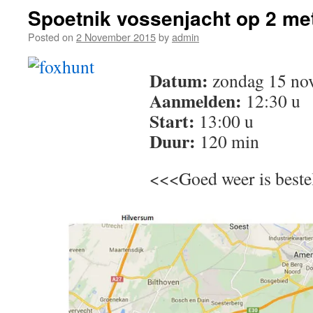
Spoetnik vossenjacht op 2 me
Posted on
2 November 2015
by
admin
Datum:
zondag 15 no
Aanmelden:
12:30 u
Start:
13:00 u
Duur:
120 min
<<<Goed weer is best