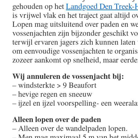
gehouden op het
Landgoed Den Treek-
is vrijwel vlak en het traject gaat altijd
Lopen mag uitsluitend over paden en w
vossenjachten zijn bijzonder geschikt v
terwijl ervaren jagers zich kunnen laten
om eenvoudige vossenjachten te organise
zozeer aankomt op snelheid, maar eerder
Wij annuleren de vossenjacht bij:
– windsterkte > 9 Beaufort
– hevige regen en sneeuw
– ijzel en ijzel voorspelling- een weeral
Alleen lopen over de paden
– Alleen over de wandelpaden lopen.
– Men mag maximaal 5 m van het midde