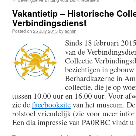
Vakantietip – Historische Coll
Verbindingsdienst
Posted on
25 July 2015
by
admin
Sinds 18 februari 2015
van de Verbindingsdien
Collectie Verbindingsd
bezichtigen in gebouw
Berhardkazerne in Am
collectie, die je op w
tussen 10.00 uur en 16.00 uur. Voor afw
zie de
facebooksite
van het museum. De t
rolstoel vriendelijk (zie voor meer inf
Een dia impressie van PA0RBC vindt u