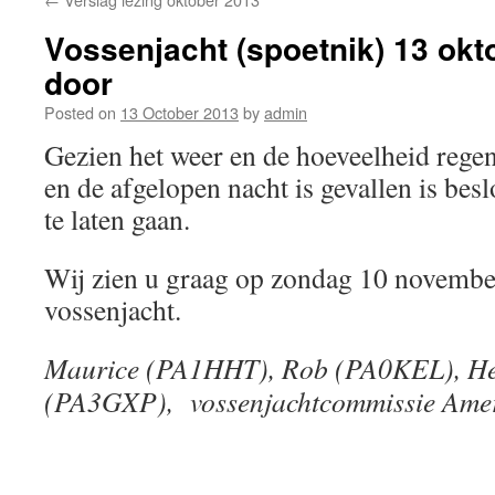
Vossenjacht (spoetnik) 13 okto
door
Posted on
13 October 2013
by
admin
Gezien het weer en de hoeveelheid rege
en de afgelopen nacht is gevallen is bes
te laten gaan.
Wij zien u graag op zondag 10 novembe
vossenjacht.
Maurice (PA1HHT), Rob (PA0KEL), He
(PA3GXP), vossenjachtcommissie Amer