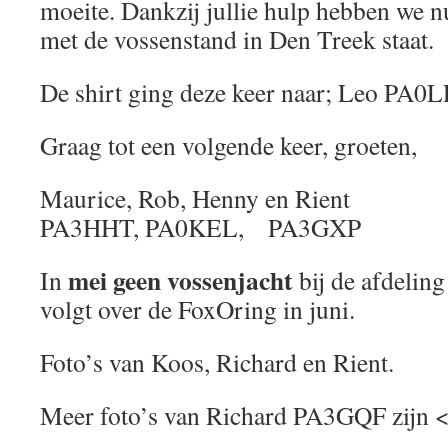
moeite. Dankzij jullie hulp hebben we n
met de vossenstand in Den Treek staat.
De shirt ging deze keer naar; Leo PA0
Graag tot een volgende keer, groeten,
Maurice, Rob, Henny en Rient
PA3HHT, PA0KEL, PA3GXP
mei geen vossenjacht
In
bij de afdelin
volgt over de FoxOring in juni.
Foto’s van Koos, Richard en Rient.
Meer foto’s van Richard PA3GQF zijn 