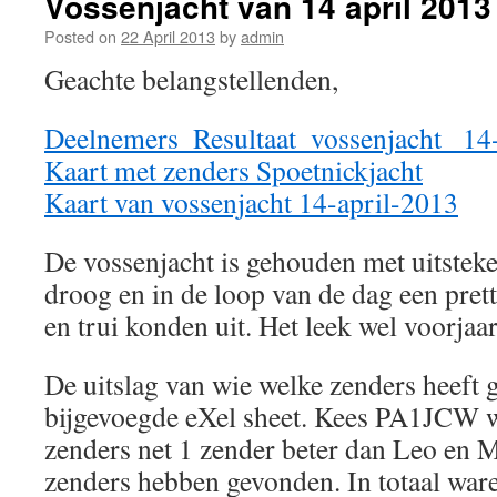
Vossenjacht van 14 april 201
Posted on
22 April 2013
by
admin
Geachte belangstellenden,
Deelnemers_Resultaat_vossenjacht_ 14
Kaart met zenders Spoetnickjacht
Kaart van vossenjacht 14-april-2013
De vossenjacht is gehouden met uitstek
droog en in de loop van de dag een prett
en trui konden uit. Het leek wel voorjaa
De uitslag van wie welke zenders heeft 
bijgevoegde eXel sheet. Kees PA1JCW 
zenders net 1 zender beter dan Leo en 
zenders hebben gevonden. In totaal ware