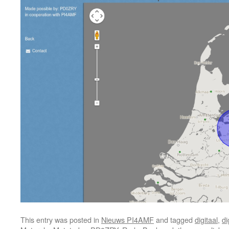
This entry was posted in
Nieuws PI4AMF
and tagged
digitaal
,
di