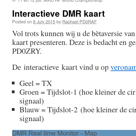
Interactieve DMR kaart
Posted on
8 July 2015
by
Raphael PD0RAF
Vol trots kunnen wij u de bètaversie va
kaart presenteren. Deze is bedacht en 
PD0ZRY.
De interactieve kaart vind u op
veronam
Geel = TX
Groen = Tijdslot-1 (hoe kleiner de cir
signaal)
Blauw = Tijdslot-2 (hoe kleiner de ci
signaal)