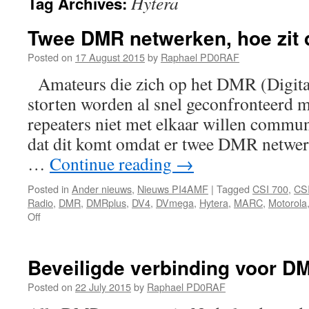
Hytera
Tag Archives:
Twee DMR netwerken, hoe zit 
Posted on
17 August 2015
by
Raphael PD0RAF
Amateurs die zich op het DMR (Digita
storten worden al snel geconfronteerd me
repeaters niet met elkaar willen commun
dat dit komt omdat er twee DMR netwerk
…
Continue reading
→
Posted in
Ander nieuws
,
Nieuws PI4AMF
|
Tagged
CSI 700
,
CS
Radio
,
DMR
,
DMRplus
,
DV4
,
DVmega
,
Hytera
,
MARC
,
Motorola
on
Off
Twee
DMR
netwerken,
Beveiligde verbinding voor D
hoe
zit
Posted on
22 July 2015
by
Raphael PD0RAF
dat?