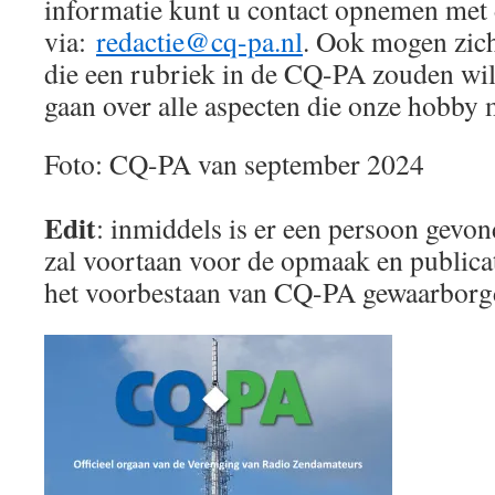
informatie kunt u contact opnemen met 
via:
redactie@cq-pa.nl
. Ook mogen zic
die een rubriek in de CQ-PA zouden wil
gaan over alle aspecten die onze hobby 
Foto: CQ-PA van september 2024
Edit
: inmiddels is er een persoon gev
zal voortaan voor de opmaak en publica
het voorbestaan van CQ-PA gewaarbor