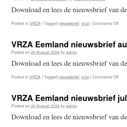
Download en lees de nieuwsbrief van
on
Posted in
VRZA
|
Tagged
nieuwsbrief
,
vrza
|
Comments Off
VRZ
Eem
nieu
VRZA Eemland nieuwsbrief au
sept
202
Posted on
20 August 2024
by
admin
Download en lees de nieuwsbrief van
on
Posted in
VRZA
|
Tagged
nieuwsbrief
,
vrza
|
Comments Off
VRZ
Eem
nieu
VRZA Eemland nieuwsbrief jul
augu
202
Posted on
20 August 2024
by
admin
Download en lees de nieuwsbrief van